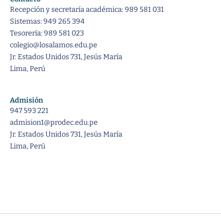
Recepción y secretaría académica: 989 581 031
Sistemas: 949 265 394
Tesorería: 989 581 023
colegio@losalamos.edu.pe
Jr. Estados Unidos 731, Jesús María
Lima, Perú
Admisión
947 593 221
admision1@prodec.edu.pe
Jr. Estados Unidos 731, Jesús María
Lima, Perú